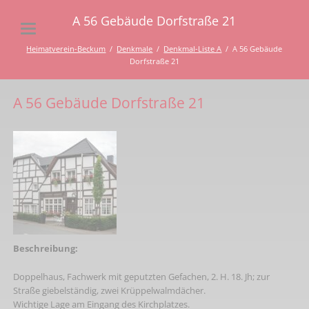
A 56 Gebäude Dorfstraße 21
Heimatverein-Beckum
Denkmale
Denkmal-Liste A
A 56 Gebäude
Dorfstraße 21
A 56 Gebäude Dorfstraße 21
Beschreibung:
Doppelhaus, Fachwerk mit geputzten Gefachen, 2. H. 18. Jh; zur
Straße giebelständig, zwei Krüppelwalmdächer.
Wichtige Lage am Eingang des Kirchplatzes.