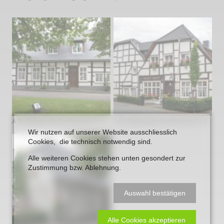
A 56 Gebaeude Dorfstrasse 21 1
A 56 Gebaeude Dorfstrasse 21 2
Wir nutzen auf unserer Website ausschliesslich
Cookies, die technisch notwendig sind.
Alle weiteren Cookies stehen unten gesondert zur
Zustimmung bzw. Ablehnung.
Auswahl bestätigen
Alle Cookies akzeptieren