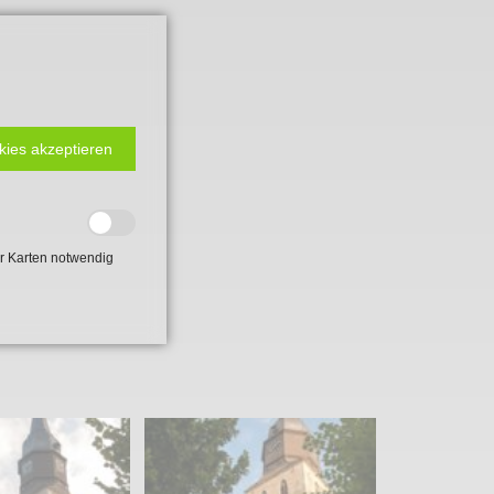
kies akzeptieren
r Karten notwendig