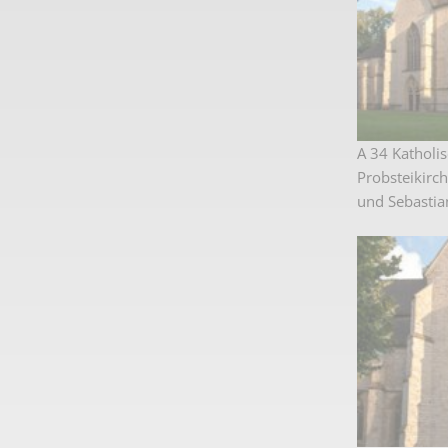
A 34 Katholi
Probsteikirc
und Sebastia