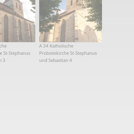
sche
A 34 Katholische
he St-Stephanus
Probsteikirche St-Stephanus
n 3
und Sebastian 4