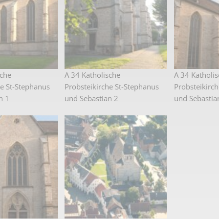
sche
A 34 Katholische
A 34 Katholi
he St-Stephanus
Probsteikirche St-Stephanus
Probsteikirc
n 1
und Sebastian 2
und Sebastia