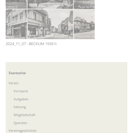
2024_11_07 - BECKUM 1939 II
Navigation
Startseite
überspringen
Verein
Vorstand
Aufgaben
Satzung
Mitgliedschaft
Spenden
Vereinsgeschichte