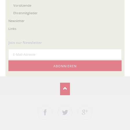
Vorsitzende
Ehrenmitglieder
Newsletter
Links
Join our Newsletter
E-
Mail-
Adresse
ABONNIEREN
Facebook
Twitter
Google+