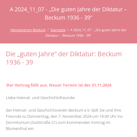
A 2024_11_07 - „Die guten Jahre der Diktatur –
Beckum 1936 - 39“
Heimatverein-Beckum
Startseite
A 2024_11_07 - „Die guten Jahre der
Diktatur – Beckum 1936 - 39“
Die „guten Jahre“ der Diktatur: Beckum
1936 - 39
Der Vortrag fällt aus. Neuer Termin ist der 21.11.2024
Liebe Heimat- und Geschichtsfreunde,
der Heimat- und Geschichtsverein Beckum e.V. lädt Sie und Ihre
Freunde zu Donnerstag, den 7. November 2024 um 19.00 Uhr ins
Dormitorium (Südstraße 21) zum kommenden Vortrag im
Blumenthal ein: