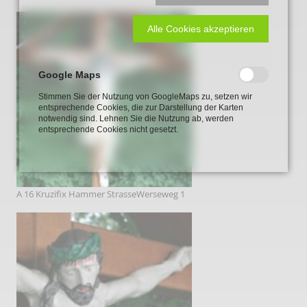
Alle Cookies akzeptieren
Google Maps
Stimmen Sie der Nutzung von GoogleMaps zu, setzen wir
entsprechende Cookies, die zur Darstellung der Karten
notwendig sind. Lehnen Sie die Nutzung ab, werden
entsprechende Cookies nicht gesetzt.
A 16 Kruzifix Hammer StrasseWerseweg 1