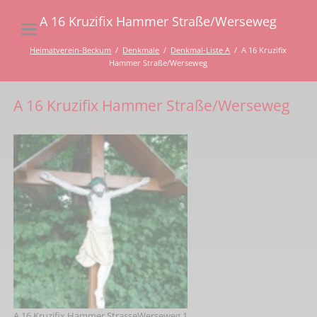
A 16 Kruzifix Hammer Straße/Werseweg
Heimatverein-Beckum
Denkmale
Denkmal-Liste A
A 16 Kruzifix
Hammer Straße/Werseweg
A 16 Kruzifix Hammer Straße/Werseweg
A 16 Kruzifix Hammer StrasseWerseweg 1