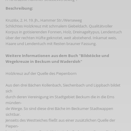
Beschreibung:
Kruziﬁx, 2. H. 19. Jh., Hammer Str./Werseweg
Schlichtes Holzkreuz mit schrnalem Giebeldach. Qualitätvoller
Korpus in gotisierenden Forınen, Holz, Dreinageltypus, Lendentuch
über der rechten Hüfte geknotet, weit abstehend. Inkamat weis,
Haare und Lendentuch mit Resten brauner Fassung.
Weitere Informationen aus dem Buch "Bildstöcke und
Wegekreuze in Beckum und Wadersloh"
Holzkreuz auf der Quelle des Piepenborn
Aus den drei Bächen Kollenbach, Siechenbach und Lippbach bildet
sich
durch deren Vereinigung im Stadtgebiet Beckum die in die Ems
münden-
de Werge. So sind diese drei Bäche im Beckumer Stadtwappen
sichtbar.
Jenseits des Westteiches fließt aus einer zusätzlichen Quelle der
Piepen-