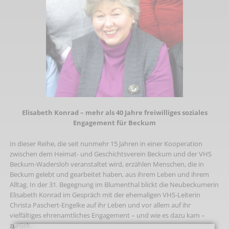
Elisabeth Konrad – mehr als 40 Jahre freiwilliges soziales
Engagement für Beckum
In dieser Reihe, die seit nunmehr 15 Jahren in einer Kooperation
zwischen dem Heimat- und Geschichtsverein Beckum und der VHS
Beckum-Wadersloh veranstaltet wird, erzählen Menschen, die in
Beckum gelebt und gearbeitet haben, aus ihrem Leben und ihrem
Alltag. In der 31. Begegnung im Blumenthal blickt die Neubeckumerin
Elisabeth Konrad im Gespräch mit der ehemaligen VHS-Leiterin
Christa Paschert-Engelke auf ihr Leben und vor allem auf ihr
vielfältiges ehrenamtliches Engagement – und wie es dazu kam –
zurück.