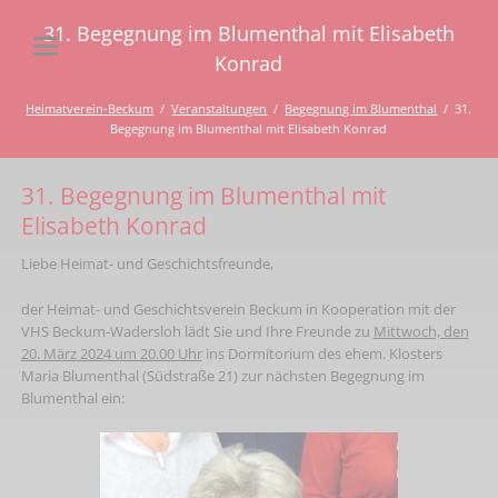
31. Begegnung im Blumenthal mit Elisabeth
Konrad
Heimatverein-Beckum
Veranstaltungen
Begegnung im Blumenthal
31.
Begegnung im Blumenthal mit Elisabeth Konrad
31. Begegnung im Blumenthal mit
Elisabeth Konrad
Liebe Heimat- und Geschichtsfreunde,
der Heimat- und Geschichtsverein Beckum in Kooperation mit der
VHS Beckum-Wadersloh lädt Sie und Ihre Freunde zu
Mittwoch, den
20. März 2024 um 20.00 Uhr
ins Dormitorium des ehem. Klosters
Maria Blumenthal (Südstraße 21) zur nächsten Begegnung im
Blumenthal ein: