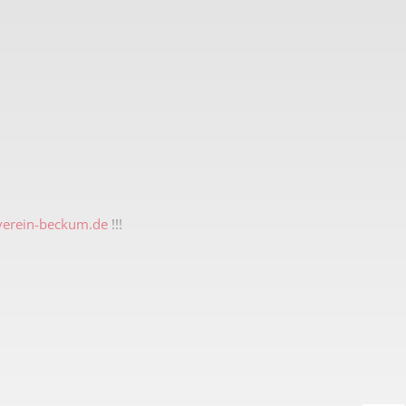
erein-beckum.de
!!!