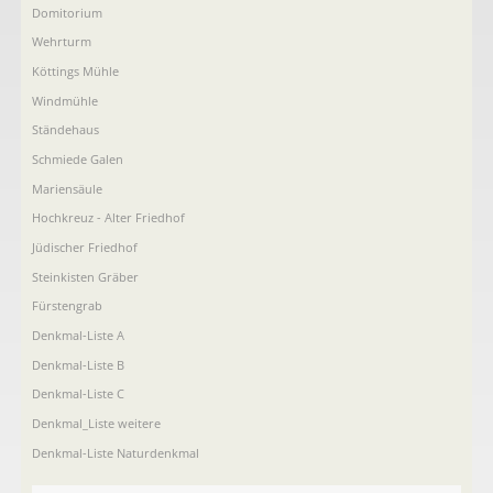
Domitorium
Wehrturm
Köttings Mühle
Windmühle
Ständehaus
Schmiede Galen
Mariensäule
Hochkreuz - Alter Friedhof
Jüdischer Friedhof
Steinkisten Gräber
Fürstengrab
Denkmal-Liste A
Denkmal-Liste B
Denkmal-Liste C
Denkmal_Liste weitere
Denkmal-Liste Naturdenkmal