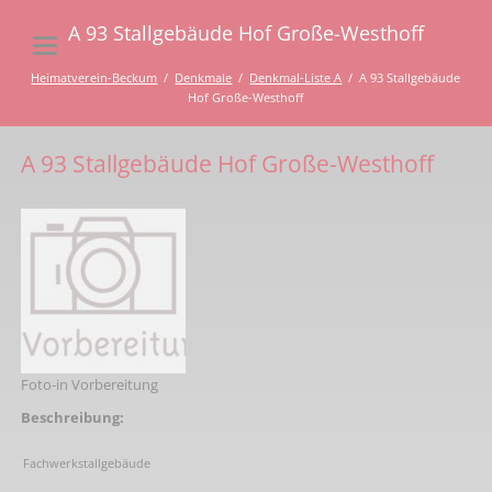
A 93 Stallgebäude Hof Große-Westhoff
Heimatverein-Beckum
Denkmale
Denkmal-Liste A
A 93 Stallgebäude
Hof Große-Westhoff
A 93 Stallgebäude Hof Große-Westhoff
Foto-in Vorbereitung
Beschreibung:
Fachwerkstallgebäude