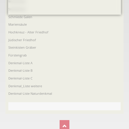
Windmühle
Ständehaus
Schmiede Galen
Mariensäule
Hochkreuz - Alter Friedhof
Jüdischer Friedhof
Steinkisten Gräber
Fürstengrab
Denkmal-Liste A
Denkmal-Liste B
Denkmal-Liste C
Denkmal_Liste weitere
Denkmal-Liste Naturdenkmal