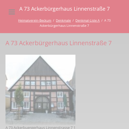
A 73 Ackerbürgerhaus Linnenstraße 7
Heimatverein-Beckum
Denkmale
Denkmal-Liste A
A 73
Ackerbürgerhaus Linnenstraße 7
A 73 Ackerbürgerhaus Linnenstraße 7
A 73 Ackerbuergerhaus Linnenstrasse 7 1