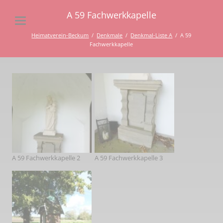
A 59 Fachwerkkapelle
Heimatverein-Beckum
Denkmale
Denkmal-Liste A
A 59
Fachwerkkapelle
A 59 Fachwerkkapelle 2
A 59 Fachwerkkapelle 3