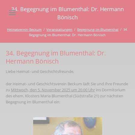
34. Begegnung im Blumenthal: Dr. Hermann
Bönisch
Heimatverein-Beckum
Veranstaltungen
Begegnung im Blumenthal
34.
Begegnung im Blumenthal: Dr. Hermann Bönisch
34. Begegnung im Blumenthal: Dr.
Hermann Bönisch
Liebe Heimat- und Geschichtsfreunde,
der Heimat- und Geschichtsverein Beckum lädt Sie und Ihre Freunde
zu
Mittwoch, den 5. November 2025 um 20.00 Uhr
ins Dormitorium
des ehem. Klosters Maria Blumenthal (Südstraße 21) zur nächsten
Begegnung im Blumenthal ein: