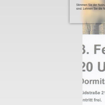
Stimmen Sie der Nutzu
sind. Lehnen Sie die 