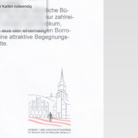
r Karten notwendig