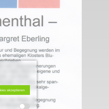
 2. Weltkrieg
kies akzeptieren
hal