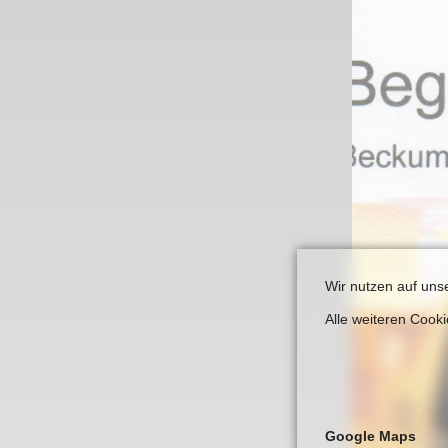
Links
Wir nutzen auf uns
Alle weiteren Cook
Google Maps